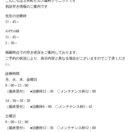
こんにちは上本町ヒルズ歯科クリニックです
初診空き情報のご案内です
先生の治療枠
11：45～
ﾒﾝﾃﾅﾝｽ枠
11：45～
2：30～
掲載時点での空き状況をご案内しております。
ご予約の状況により、表示内容と異なる場合がございますのでご了承くださ
い。
診療時間
月、火、木、金曜日
9：00～13：00
（最終受付） ●治療枠12：30 〇メンテナンス枠12：00
14：30～18：30
（最終受付） ●治療枠6：00 〇メンテナンス枠5：45
土曜日
9：00～12：00
（最終受付） ●治療枠12：30 〇メンテナンス枠12：00