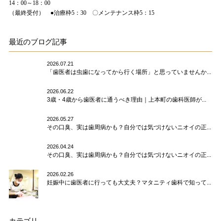
14：00～18：00
（最終受付） ●治療枠5：30 〇メンテナンス枠5：15
最近のブログ記事
2026.07.21
「歯医者は虫歯になってから行く場所」と思っていませんか...
2026.06.22
3歳・4歳から歯医者に通うべき理由｜上本町の歯科医師が...
2026.05.27
その口臭、実は歯周病かも？自分では気づけないニオイの正...
2026.04.24
その口臭、実は歯周病かも？自分では気づけないニオイの正...
2026.02.26
妊娠中に歯医者に行っても大丈夫？マタニティ歯科で知って...
カテゴリ