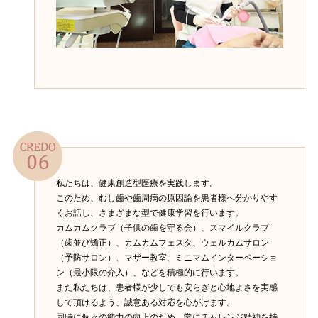
私たちは、健康創造型医療を実践します。
このため、むし歯や歯周病の原因論を患者様へ分かりやす
くお話し、さまざまな型で健康学習を行います。
カムカムクラブ（子供の歯を守る会）、スマイルクラブ
（歯並び矯正）、カムカムフェスタ、ウェルカムサロン
（予防サロン）、マザー教室、ミニマムインターベーショ
ン（最小限の介入）、などを積極的に行います。
また私たちは、患者様が少しでも安らぎと心地よさを実感
して頂けるよう、誠意ある対応を心がけます。
同時に個々の能力の向上のため、常にチャレンジ精神を持