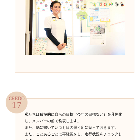
私たちは積極的に自らの目標（今年の目標など）を具体化
し、メンバーの前で発表します。
また、紙に書いていつも目の届く所に貼っておきます。
また、ことあるごとに再確認をし、進行状況をチェックし