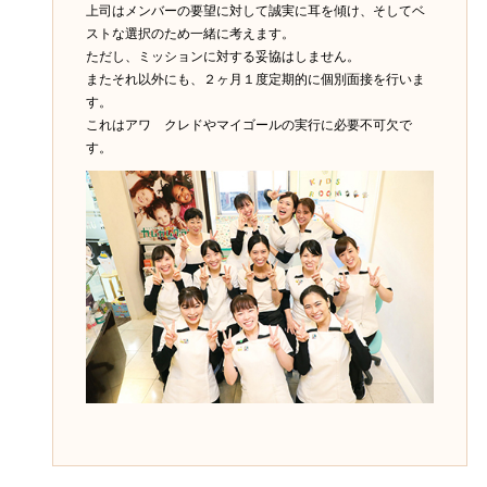
上司はメンバーの要望に対して誠実に耳を傾け、そしてベ
ストな選択のため一緒に考えます。
ただし、ミッションに対する妥協はしません。
またそれ以外にも、２ヶ月１度定期的に個別面接を行いま
す。
これはアワ クレドやマイゴールの実行に必要不可欠で
す。