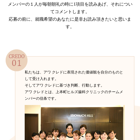
メンバーの１人が毎朝朝礼の時に1項目を読みあげ、それについ
てコメントします。
応募の前に、就職希望のあなたに是非お読み頂きたいと思いま
す。
私たちは、アワ クレドに表現された価値観を自分のものと
して受け入れます。
そしてアワ クレドに基づき判断、行動します。
アワ クレドとは、上本町ヒルズ歯科クリニックのチームメ
ンバーの信条です。