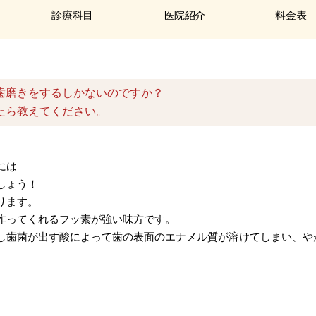
診療科目
医院紹介
料金表
歯磨きをするしかないのですか？
たら教えてください。
には
しょう！
ります。
作ってくれるフッ素が強い味方です。
し歯菌が出す酸によって歯の表面のエナメル質が溶けてしまい、や