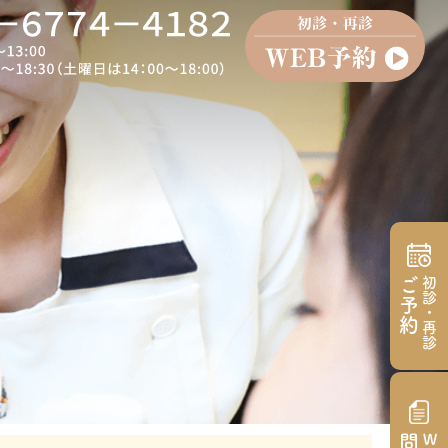
ご予約
初診・再診