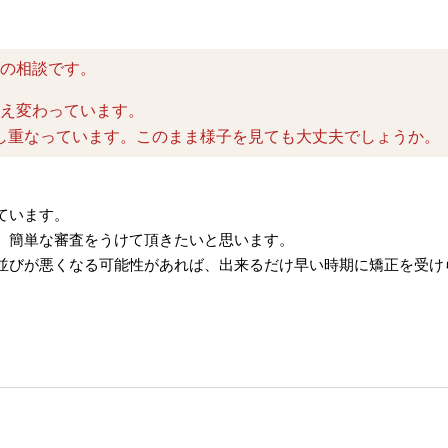
らの相談です。
生え変わっています。
し重なっています。このまま様子を見ても大丈夫でしょうか。
ています。
、簡単な審査をうけて頂きたいと思います。
並びが悪くなる可能性があれば、出来るだけ早い時期に矯正を受け