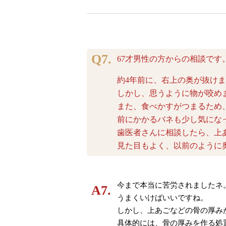
67才男性の方からの相談です
約4年前に、右上の奥が抜け
しかし、思うように物が咬め
また、食べかすがつまるため
前にかかるバネも少し気にな
歯医者さんに相談したら、上
見た目もよく、以前のように
今まで本当に苦労されましたネ
うまくいけばいいですね。
しかし、上あごなどの骨の厚み
具体的には、骨の厚みを作る処