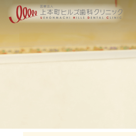
コ
ン
テ
ン
ツ
へ
ス
キ
ッ
プ