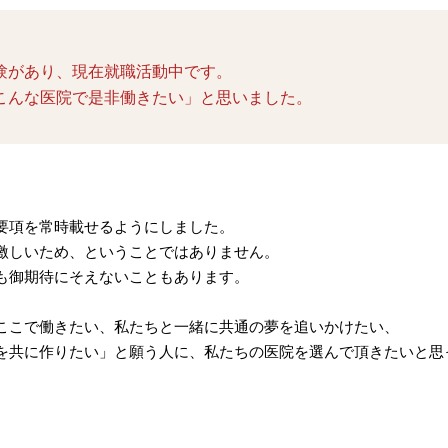
験があり、現在就職活動中です。
こんな医院で是非働きたい」と思いました。
要項を常時載せるようにしました。
激しいため、ということではありません。
も御期待にそえないこともあります。
ここで働きたい、私たちと一緒に共通の夢を追いかけたい、
を共に作りたい」と願う人に、私たちの医院を選んで頂きたいと思