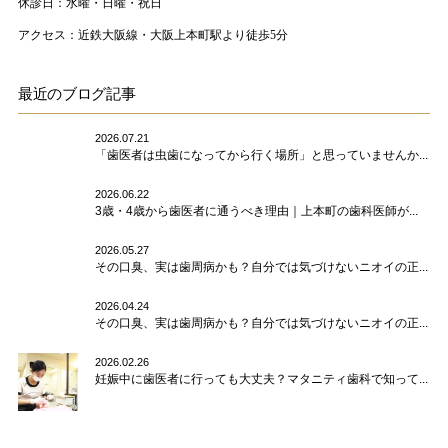
休診日：水曜・日曜・祝日
アクセス：近鉄大阪線・大阪上本町駅より徒歩5分
最近のブログ記事
2026.07.21
「歯医者は虫歯になってから行く場所」と思っていませんか...
2026.06.22
3歳・4歳から歯医者に通うべき理由｜上本町の歯科医師が...
2026.05.27
その口臭、実は歯周病かも？自分では気づけないニオイの正...
2026.04.24
その口臭、実は歯周病かも？自分では気づけないニオイの正...
2026.02.26
妊娠中に歯医者に行っても大丈夫？マタニティ歯科で知って...