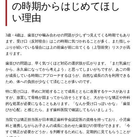
の時期からはじめてほし
い理由
3歳・4歳は、歯並びや噛み合わせの問題が少しずつ見えてくる時期でもあり
ます。受け口（反対咬合）はこの時期に気づかれることが多く、また指しゃ
ぶりが続いている場合には上の前歯が前に出てくる（上顎前突）リスクが高
まります。
歯並びの問題は、早く気づくほど対応の選択肢が広がります。「まだ乳歯だ
から、永久歯になってから考えよう」と思ってしまいがちですが、あごの骨
が成長している時期にアプローチするほうが、自然な成長の力を利用できる
ため、体への負担が少なくて済むことが多いのです。
特に受け口は、早めに対処することで成長とともに改善するケースがありま
すが、放置して骨格が固まってから治そうとすると、大がかりな矯正や外科
的な処置が必要になることもあります。「なんか受け口っぽいかな」「歯並
びが心配」と感じたら、まず歯科医院で確認してもらいましょう。
当院では矯正担当医が日本矯正歯科学会認定医の資格を持っており、小児歯
科と連携しながらお子さんの成長に合わせた歯並びの管理ができます。「今
すぐ矯正が必要かどうか」を判断するためにも、定期的に見てもらうことが