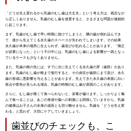
「どうせ生え変わるから乳歯のむし歯は大丈夫」という考え方は、残念なが
ら正しくありません。乳歯のむし歯を放置すると、さまざまな問題が連鎖的
に起こります。
まず、乳歯がむし歯で早い時期に抜けてしまうと、隣の歯が倒れ込んでき
て、後から生えてくる永久歯のスペースが失われてしまいます。その結果、
永久歯が本来の場所に生えられず、歯並びが乱れることがあります。「矯正
が必要になった」という子の中には、乳歯のむし歯による影響が一因となっ
ているケースも少なくありません。
また、乳歯の根の先には、すでに次に生えてくる永久歯の芽（歯胚）があり
ます。乳歯のむし歯が根まで進行すると、その炎症が歯胚にまで及び、永久
歯の形成に悪影響を与えることがあります。生えてきた永久歯の表面に白い
斑点や変色が見られる場合、乳歯の時期のむし歯が原因のことがあります。
さらに、むし歯が痛くて食べられないと、栄養が偏ります。しっかりよく噛
んで食べることは、あごの発達や脳への刺激にも関係していますから、乳歯
の健康はお子さんの全身の成長とも切り離せません。乳歯を「どうせ生え変
わる」と思わず、大切にケアしていきましょう。
歯並びのチェックも、こ