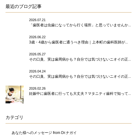
最近のブログ記事
2026.07.21
「歯医者は虫歯になってから行く場所」と思っていませんか...
2026.06.22
3歳・4歳から歯医者に通うべき理由｜上本町の歯科医師が...
2026.05.27
その口臭、実は歯周病かも？自分では気づけないニオイの正...
2026.04.24
その口臭、実は歯周病かも？自分では気づけないニオイの正...
2026.02.26
妊娠中に歯医者に行っても大丈夫？マタニティ歯科で知って...
カテゴリ
あなた様へのメッセージ from Dr.ナガイ