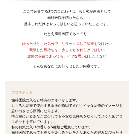
ここで紹介する3つのこだわりは、もし私が患者として
歯科医院を訪れたなら、
是非これだけはやってほしいと思っていたことです。
たとえ歯科医院であっても、
ゆったりとした気分で、リラックスして診療を受けたい
緊張した気持ちを、少しでもやわらげでほしい
診療の前後であっても、イヤな思いはしたくない
そんなあなたにお知らせしたい内容です。
アロマポット
歯科医院に入ると特有のニオイがします。
もちろん治療で使用する薬液が原因ですが、イヤな治療のイメージを
思い出させる原因になります。
待合室にいるあなたに少しでも不安な気持ちをなくして頂くためアロ
マポットを置いています。
私のお気に入りの香りを5種類ご用意しています。
歯科医院であっても香りを楽しみたいそんなあなたの好みにぴったり